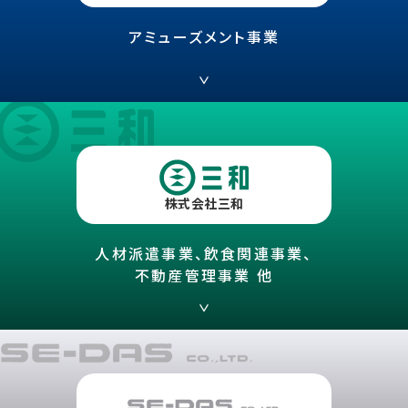
アミューズメント事業
株式会社三和
人材派遣事業、飲食関連事業、
不動産管理事業 他