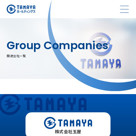
Group Companies
関連会社一覧
株式会社玉屋